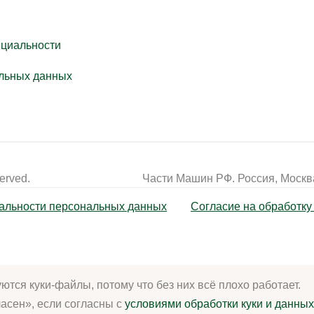
нциальности
льных данных
erved.
Части Машин РФ. Россия, Москва
альности персональных данных
Согласие на обработк
тся куки-файлы, потому что без них всё плохо работает.
асен», если согласны с
условиями обработки куки и данных