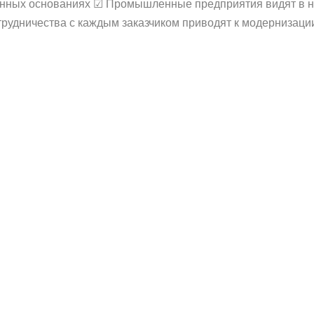
конных основаниях ☑ Промышленные предприятия видят в 
рудничества с каждым заказчиком приводят к модернизации