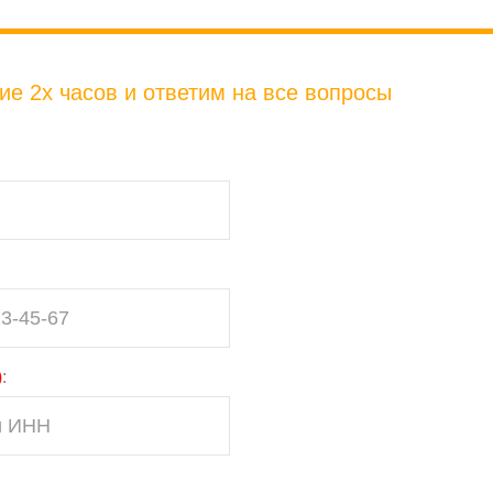
е 2х часов и ответим на все вопросы
)
: