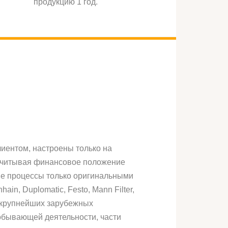
продукцию 1 год.
иентом, настроены только на
 учитывая финансовое положение
ые процессы только оригинальными
in, Duplomatic, Festo, Mann Filter,
Ф крупнейших зарубежных
обывающей деятельности, части