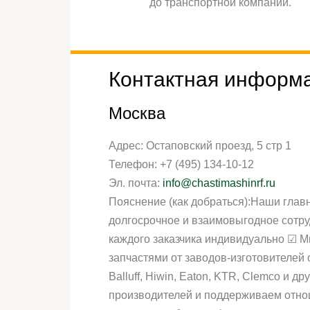
до транспортной компании.
Контактная информ
Москва
Адрес:
Остаповский проезд, 5 стр 1
Телефон:
+7 (495) 134-10-12
Эл. почта:
info@chastimashinrf.ru
Пояснение (как добраться):Наши глав
долгосрочное и взаимовыгодное сотру
каждого заказчика индивидуально ☑ 
запчастями от заводов-изготовителей об
Balluff, Hiwin, Eaton, KTR, Clemco 
производителей и поддерживаем отно