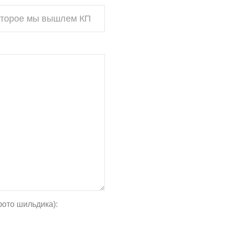
фото шильдика):