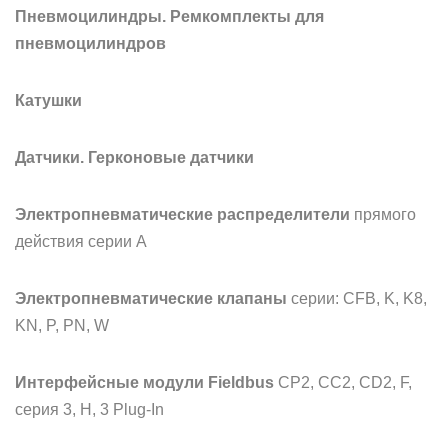
Пневмоцилиндры. Ремкомплекты для
пневмоцилиндров
Катушки
Датчики. Герконовые датчики
Электропневматические распределители
прямого
действия серии А
Электропневматические клапаны
серии: CFB, K, K8,
KN, P, PN, W
Интерфейсные модули Fieldbus
CP2, CC2, CD2, F,
серия 3, H, 3 Plug-In