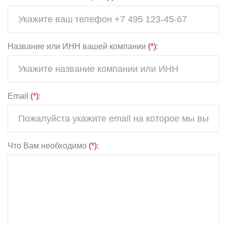
Название или ИНН вашей компании
(*)
:
Email
(*)
:
Что Вам необходимо
(*)
: