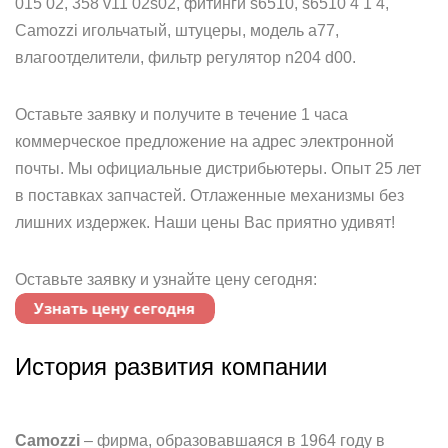
015 02, 358 v11 02s02, фитинги s6510, s6510 4 1 4,
Camozzi игольчатый, штуцеры, модель a77,
влагоотделители, фильтр регулятор n204 d00.
Оставьте заявку и получите в течение 1 часа
коммерческое предложение на адрес электронной
почты. Мы официальные дистрибьютеры. Опыт 25 лет
в поставках запчастей. Отлаженные механизмы без
лишних издержек. Наши цены Вас приятно удивят!
Оставьте заявку и узнайте цену сегодня:
История развития компании
Camozzi
– фирма, образовавшаяся в 1964 году в