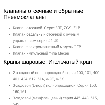
Клапаны отсечные и обратные.
Пневмоклапаны
Клапан отсечной. Серия VIP, ZGS, ZLB
Клапан седельный отсечной с ручным
управлением серии J4, J9
Клапан электромагнитный модель CFB
Клапан импульсный типа Mecair
Краны шаровые. Игольчатый кран
2-х ходовый полнопроходной серия 100, 101, 400,
401, 424, 612, 614, V-2E, V-3X
3-ходовой (L-порт) полнопроходной. Серия 153,
160,161
3-ходовой (межфланцевый) серия 445, 448, 515,
545