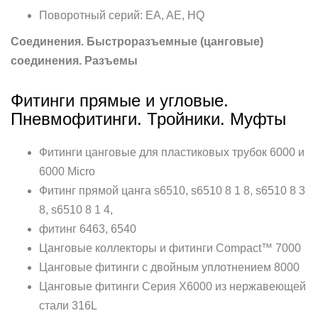
Поворотный серий: EA, AE, HQ
Соединения. Быстроразъемные (цанговые)
соединения. Разъемы
Фитинги прямые и угловые.
Пневмофитинги. Тройники. Муфты
Фитинги цанговые для пластиковых трубок 6000 и
6000 Micro
Фитинг прямой цанга s6510, s6510 8 1 8, s6510 8 3
8, s6510 8 1 4,
фитинг 6463, 6540
Цанговые коллекторы и фитинги Compact™ 7000
Цанговые фитинги с двойным уплотнением 8000
Цанговые фитинги Серия X6000 из нержавеющей
стали 316L