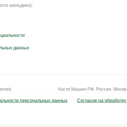
фото шильдика):
нциальности
льных данных
erved.
Части Машин РФ. Россия, Москва
альности персональных данных
Согласие на обработк