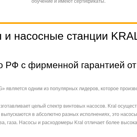
обучение и имеют сертификаты.
 и насосные станции KRAL
о РФ с фирменной гарантией от
G» является одним из популярных лидеров, которое произв
изготавливает целый спектр винтовых насосов. Kral осущес
 выпускаются в абсолютно разных исполнениях, это насосы 
ва, газа. Насосы и расходомеры Kral отличает более высо