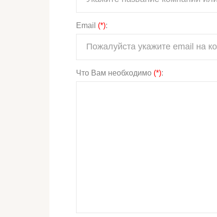
Email
(*)
:
Что Вам необходимо
(*)
: