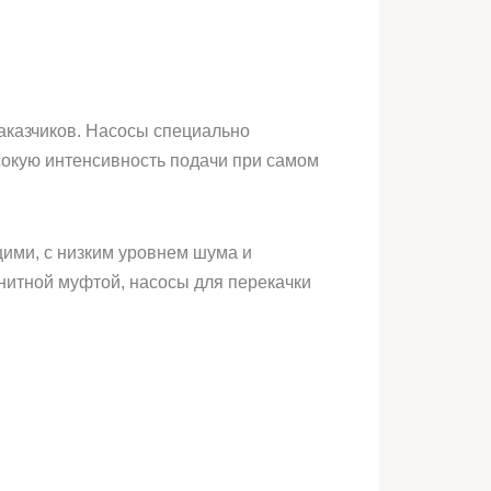
аказчиков. Насосы специально
сокую интенсивность подачи при самом
ими, с низким уровнем шума и
гнитной муфтой, насосы для перекачки