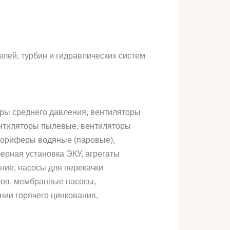
лей, турбин и гидравлических систем
ры среднего давления, вентиляторы
ентиляторы пылевые, вентиляторы
лориферы водяные (паровые),
ерная установка ЭКУ, агрегаты
ние, насосы для перекачки
оров, мембранные насосы,
нии горячего цинкования,