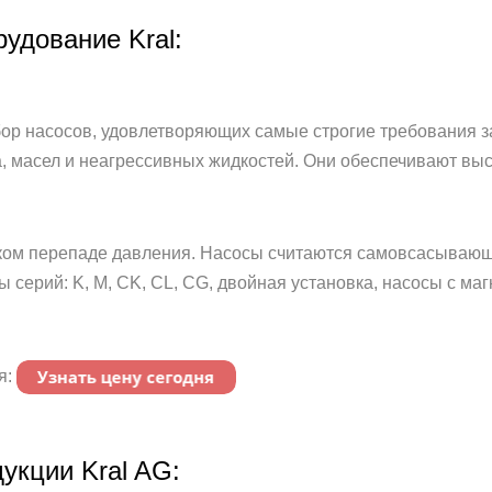
удование Kral:
ор насосов, удовлетворяющих самые строгие требования з
, масел и неагрессивных жидкостей. Они обеспечивают вы
оком перепаде давления. Насосы считаются самовсасывающ
 серий: K, M, CK, CL, CG, двойная установка, насосы с ма
я:
укции Kral AG: