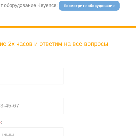
ят оборудование Keyence:
е 2х часов и ответим на все вопросы
)
: