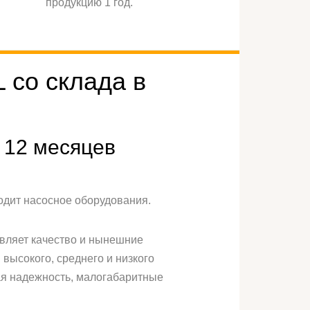
продукцию 1 год.
 со склада в
 12 месяцев
одит насосное оборудования.
твляет качество и нынешние
высокого, среднего и низкого
кая надежность, малогабаритные