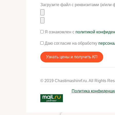
Загрузите файл с реквизитами (и/или 
Я ознакомлен с
политикой конфиде
Даю согласие на обработку
персона
© 2019 Chastimashinrf.ru. All Rights Res
Политика конфиденци