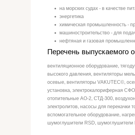
на морских судах - в качестве п
энергетика
химическая промышленность - пр
машиностроительство - для пода
нефтяная и газовая промышленн
Перечень выпускаемого о
вентиляционное оборудование, тягоду
высокого давления, вентиляторы мел
осевые, вентиляторы VAKUTEC©, осев
установка, электрокалориферная СФОЦ
отопительные АО-2, СТД-300, воздухо
электролитов, насосы для перекачки 
вспомогательное оборудование, нагре
шумоглушители RSD, шумоглушители 