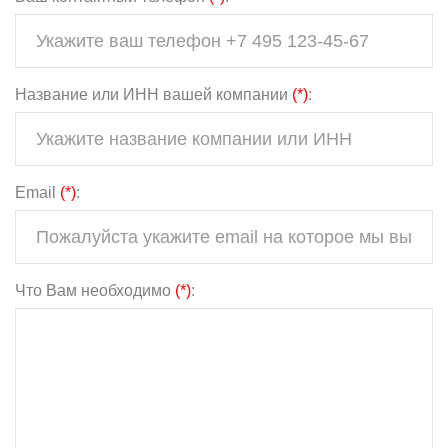
Название или ИНН вашей компании
(*)
:
Email
(*)
:
Что Вам необходимо
(*)
: