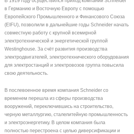
В 1919 году осуществился приход компании Schneider
в Германию и Восточную Европу с помощью
Европейского Промышленного и Финансового Союза
(EIFU), позволили в дальнейшие годы Schneider начать
совместную работу с крупной всемирной
электротехнической и энергетической группой
Westinghouse. За счёт развития производства
электродвигателей, электротехнического оборудования
для электростанций и электровозов группа повысила
свою деятельность.
В послевоенное время компания Schneider со
временем перешла из сферы производства
вооружений, переключившись на строительство,
черную металлургию, сталелитейную промышленность
и электроэнергетику. В целом компания была
полностью перестроена с целью диверсификации и