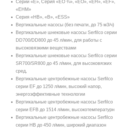
Серии «Е», Серия «EO ¾», «EO», «EH», «EF»,
«EHM»
Серия «HB», «B», «ESS»
Вертикальные насосы
(без печати, до 75 м3/ч)
Вертикальные шнековые насосы Serfilco серии
DD700/DD800 до 45 л/мин, для работы с
высоковязкими веществами
Вертикальные шнековые насосы Serfilco серии
SR700/SR800 до 45 л/мин, для высоковязких
сред,
Вертикальные центробежные насосы Serfilco
серии EF до 1250 л/мин, высокий напор,
энергоэффективные технологии
Вертикальные центробежные насосы Serfilco
серии EFB до 1514 л/мин, высокотемпературн
Вертикальные центробежные насосы Serfilco
серии HB до 450 л/мин, широкий диапазон