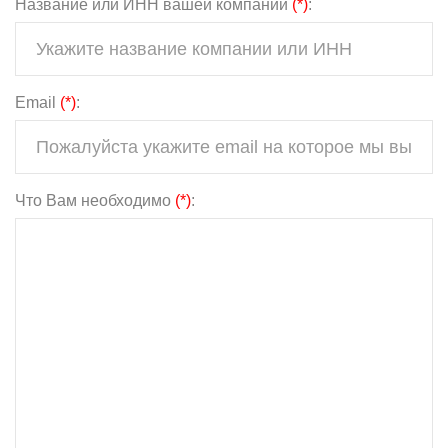
Название или ИНН вашей компании
(*)
:
Email
(*)
:
Что Вам необходимо
(*)
: