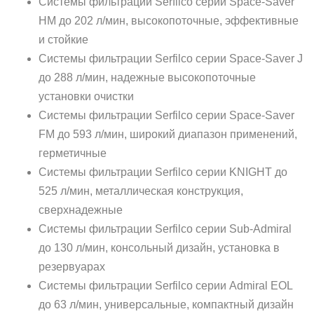
Системы фильтрации Serfilco серии Space-Saver
HM до 202 л/мин, высокопоточные, эффективные
и стойкие
Системы фильтрации Serfilco серии Space-Saver J
до 288 л/мин, надежные высокопоточные
установки очистки
Системы фильтрации Serfilco серии Space-Saver
FM до 593 л/мин, широкий диапазон применений,
герметичные
Системы фильтрации Serfilco серии KNIGHT до
525 л/мин, металлическая конструкция,
сверхнадежные
Системы фильтрации Serfilco серии Sub-Admiral
до 130 л/мин, консольный дизайн, установка в
резервуарах
Системы фильтрации Serfilco серии Admiral EOL
до 63 л/мин, универсальные, компактный дизайн