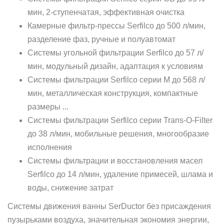
мин, 2-ступенчатая, эффективная очистка
Камерные фильтр-прессы Serfilco до 500 л/мин,
разделение фаз, ручные и полуавтомат
Системы угольной фильтрации Serfilco до 57 л/
мин, модульный дизайн, адаптация к условиям
Системы фильтрации Serfilco серии M до 568 л/
мин, металлическая конструкция, компактные
размеры ...
Системы фильтрации Serfilco серии Trans-O-Filter
до 38 л/мин, мобильные решения, многообразие
исполнения
Системы фильтрации и восстановления масел
Serfilco до 14 л/мин, удаление примесей, шлама и
воды, снижение затрат
Системы движения ванны SerDuctor без присаждения
пузырьками воздуха, значительная экономия энергии,