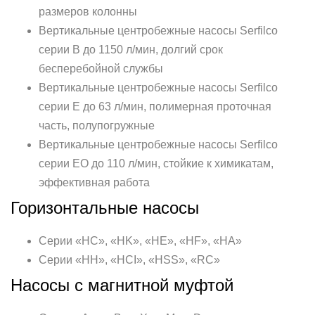
размеров колонны
Вертикальные центробежные насосы Serfilco
серии B до 1150 л/мин, долгий срок
бесперебойной службы
Вертикальные центробежные насосы Serfilco
серии E до 63 л/мин, полимерная проточная
часть, полупогружные
Вертикальные центробежные насосы Serfilco
серии EO до 110 л/мин, стойкие к химикатам,
эффективная работа
Горизонтальные насосы
Серии «НС», «НK», «НE», «НF», «НA»
Серии «НH», «НСI», «НSS», «RС»
Насосы с магнитной муфтой