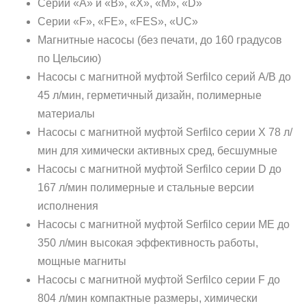
Серии «А» и «В», «X», «M», «D»
Серии «F», «FE», «FES», «UC»
Магнитные насосы
(без печати, до 160 градусов
по Цельсию)
Насосы с магнитной муфтой Serfilco серий A/B до
45 л/мин, герметичный дизайн, полимерные
материалы
Насосы с магнитной муфтой Serfilco серии X 78 л/
мин для химически активных сред, бесшумные
Насосы с магнитной муфтой Serfilco серии D до
167 л/мин полимерные и стальные версии
исполнения
Насосы с магнитной муфтой Serfilco серии ME до
350 л/мин высокая эффективность работы,
мощные магниты
Насосы с магнитной муфтой Serfilco серии F до
804 л/мин компактные размеры, химически