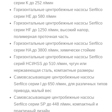
серии K до 252 л/мин
Горизонтальные центробежные насосы Serfilco
серии HE до 580 л/мин
Горизонтальные центробежные насосы Serfilco
серии HF до 1250 л/мин, высокий напор,
полимерная проточная часть
Горизонтальные центробежные насосы Serfilco
серии HA до 3800 л/мин, химически стойкие
Горизонтальные центробежные насосы Serfilco
серий HCI/HSS до 510 л/мин, чугун или
нержавеющая сталь, компактные размеры
Самовсасывающие центробежные насосы
Serfilco серии I до 650 л/мин, для различных типов
привода, малый вес
Самовсасывающие центробежные насосы
Serfilco серии SP до 448 л/мин, компактный и
практичный дизайн