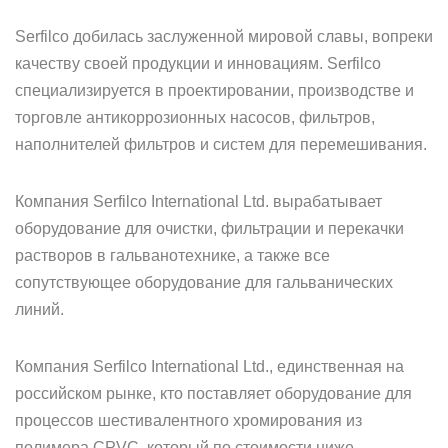
Serfilco добилась заслуженной мировой славы, вопреки
качеству своей продукции и инновациям. Serfilco
специализируется в проектировании, производстве и
торговле антикоррозионных насосов, фильтров,
наполнителей фильтров и систем для перемешивания.
Компания Serfilco International Ltd. вырабатывает
оборудование для очистки, фильтрации и перекачки
растворов в гальванотехнике, а также все
сопутствующее оборудование для гальванических
линий.
Компания Serfilco International Ltd., единственная на
российском рынке, кто поставляет оборудование для
процессов шестивалентного хромирования из
полимера CPVC, который по стоимости ниже